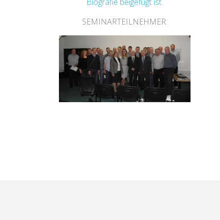
Biografie beigefügt ist.
SEMINARTEILNEHMER: