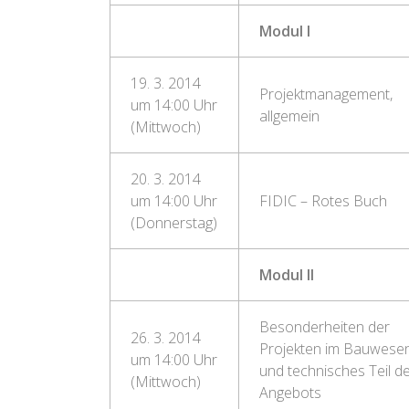
Modul I
19. 3. 2014
Projektmanagement,
um 14:00 Uhr
allgemein
(Mittwoch)
20. 3. 2014
um 14:00 Uhr
FIDIC – Rotes Buch
(Donnerstag)
Modul II
Besonderheiten der
26. 3. 2014
Projekten im Bauwese
um 14:00 Uhr
und technisches Teil d
(Mittwoch)
Angebots