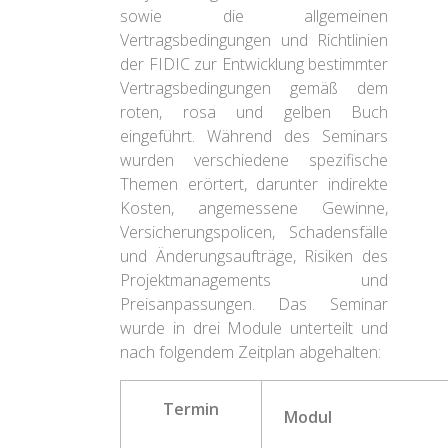
IPM ZENTREN
sowie die allgemeinen
Vertragsbedingungen und Richtlinien
der FIDIC zur Entwicklung bestimmter
Vertragsbedingungen gemäß dem
roten, rosa und gelben Buch
eingeführt. Während des Seminars
wurden verschiedene spezifische
Themen erörtert, darunter indirekte
Kosten, angemessene Gewinne,
Versicherungspolicen, Schadensfälle
und Änderungsaufträge, Risiken des
Projektmanagements und
Preisanpassungen. Das Seminar
wurde in drei Module unterteilt und
nach folgendem Zeitplan abgehalten:
Termin
Modul