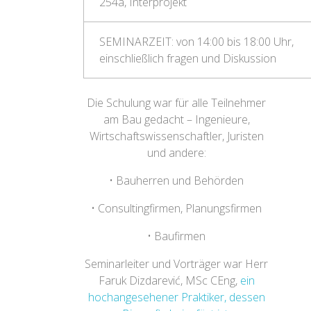
254a, Interprojekt
SEMINARZEIT: von 14:00 bis 18:00 Uhr,
einschließlich fragen und Diskussion
Die Schulung war für alle Teilnehmer
am Bau gedacht – Ingenieure,
Wirtschaftswissenschaftler, Juristen
und andere:
•
Bauherren und Behörden
•
Consultingfirmen, Planungsfirmen
•
Baufirmen
Seminarleiter und Vorträger war Herr
Faruk Dizdarević, MSc CEng,
ein
hochangesehener Praktiker, dessen